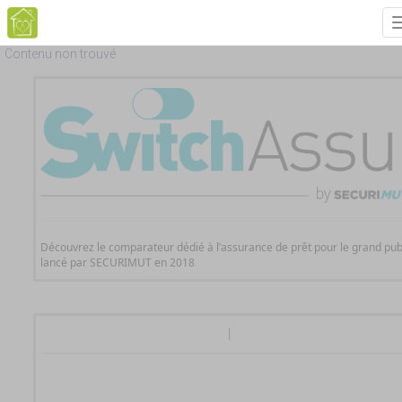
Contenu non trouvé
Découvrez le comparateur dédié à l’assurance de prêt pour le grand pub
lancé par SECURIMUT en 2018