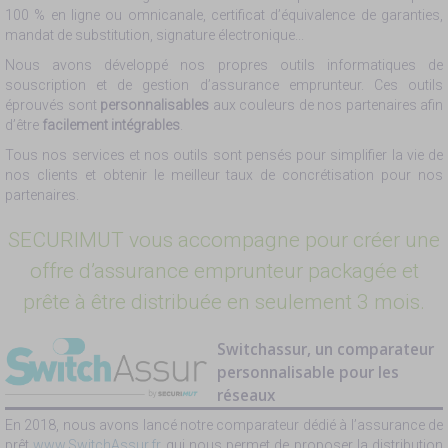
100 % en ligne ou omnicanale, certificat d’équivalence de garanties,
mandat de substitution, signature électronique...
Nous avons développé nos propres outils informatiques de
souscription et de gestion d’assurance emprunteur. Ces outils
éprouvés sont
personnalisables
aux couleurs de nos partenaires afin
d’être
facilement intégrables
.
Tous nos services et nos outils sont pensés pour simplifier la vie de
nos clients et obtenir le meilleur taux de concrétisation pour nos
partenaires.
SECURIMUT vous accompagne pour créer une
offre d’assurance emprunteur packagée et
prête à être distribuée en seulement 3 mois.
Switchassur, un comparateur
personnalisable pour les
réseaux
En 2018, nous avons lancé notre comparateur dédié à l’assurance de
prêt
www.SwitchAssur.fr
qui nous permet de proposer la distribution