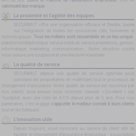
afin de leur
ouvrir le marché de l’assurance emprunteur
, tout en
valorisant leur marque
.
La proximité et l’agilité des équipes
SECURIMUT offre une organisation efficace et flexible, basée
sur l’intégration de toutes les ressources clés, humaines et
technologiques.
Tous les métiers sont rassemblés en un lieu unique
:
plateforme téléphonique, service médical, service prestations, gestion,
informatique, marketing, communication… Notre structure courte
nous assure une souplesse et une réactivité maximale.
La qualité de service
SECURIMUT déploie une qualité de service optimale pour
satisfaire les propriétaires en maîtrisant tout le processus de
changement d’assurance. Notre qualité de service est reconnue par
nos clients, pour preuve nous sommes classés « Excellent » sur
Trustpilot, avec une note de 4,7/5 depuis plus de 5 ans. Pour nos
partenaires, c’est le gage d’
apporter le meilleur conseil à leurs clients
tout en les fidélisant.
L’innovation utile
Depuis toujours, nous innovons au service du client afin de
faciliter le changement d’assurance emprunteur : souscription